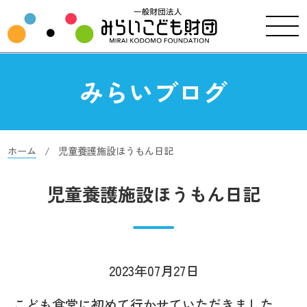
みらいブログ
ホーム
児童養護施設ほうもん日記
児童養護施設ほうもん日記
2023年07月27日
こども食堂に初めて行かせていただきました。