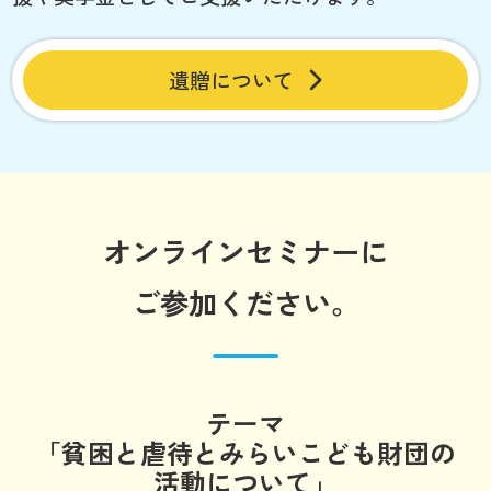
遺贈について
オンラインセミナーに
ご参加ください。
テーマ
「貧困と虐待とみらいこども財団の
活動について」