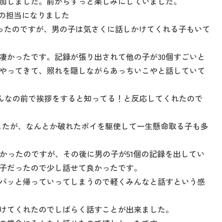
加しました。前からずっと楽しみにしていました。
いの担当になりました
ったのですが、男の子は気さくに話しかけてくれる子もいて
て凄かったです。記録が張り出されて他の子が30個すごいと
やってきて、照れを隠しながらあっちいこやと話していて
んなの前で挨拶をすると知ってる！と反応してくれたので
したが、なんとか破れたポイを駆使して一生懸命取る子も多
かったのですが、その後に男の子が51個の記録を出してい
子だったので少し話せて良かったです。
パッと帰っていってしまうので軽くみんなと話すという感
けてくれたのでしばらく話すことが出来ました。