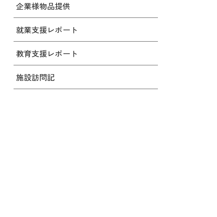
企業様物品提供
就業支援レポート
教育支援レポート
施設訪問記