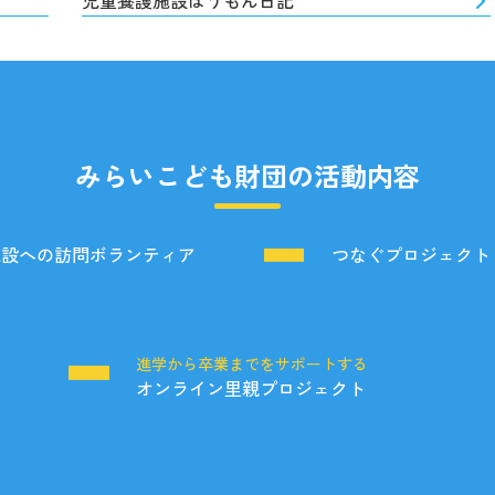
児童養護施設ほうもん日記
みらいこども財団の活動内容
施設への訪問ボランティア
つなぐプロジェクト
る
進学から卒業までをサポートする
オンライン里親プロジェクト