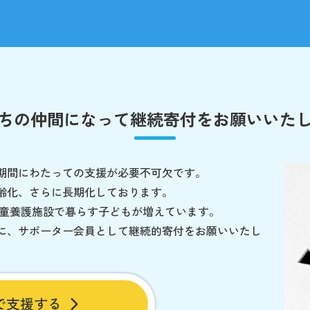
ちの仲間になって
継続寄付をお願いいた
期間にわたっての支援が必要不可欠です。
齢化、さらに長期化しております。
児童養護施設で暮らす子どもが増えています。
に、サポーター会員として継続的寄付をお願いいたし
で支援する