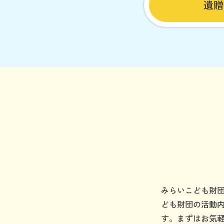
遺贈
みらいこども財
ども財団の活動
す。まずはお気