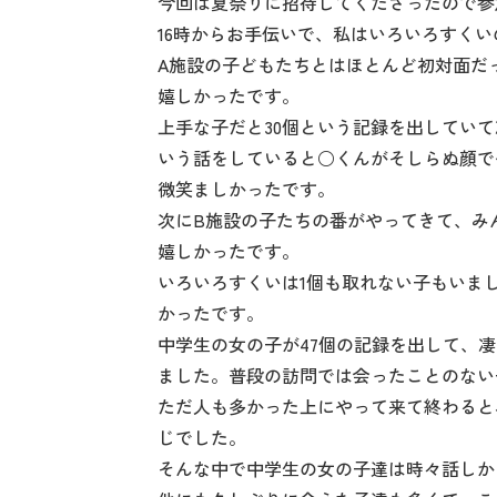
今回は夏祭りに招待してくださったので参
16時からお手伝いで、私はいろいろすく
A施設の子どもたちとはほとんど初対面だ
嬉しかったです。
上手な子だと30個という記録を出してい
いう話をしていると○くんがそしらぬ顔で
微笑ましかったです。
次にB施設の子たちの番がやってきて、み
嬉しかったです。
いろいろすくいは1個も取れない子もいま
かったです。
中学生の女の子が47個の記録を出して、凄
ました。普段の訪問では会ったことのない
ただ人も多かった上にやって来て終わると
じでした。
そんな中で中学生の女の子達は時々話しか