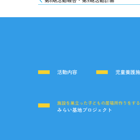
第8期活動報告・第9期活動計画
活動内容
児童養護
施設を巣立った子どもの居場所作りをす
みらい基地プロジェクト