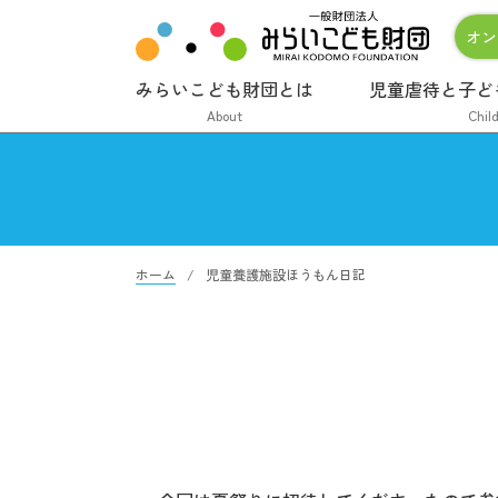
オン
みらいこども財団とは
児童虐待と子ど
About
Chil
ホーム
児童養護施設ほうもん日記