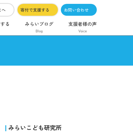
まへ
寄付で支援する
お問い合わせ
加する
みらいブログ
支援者様の声
Blog
Voice
みらいこども研究所