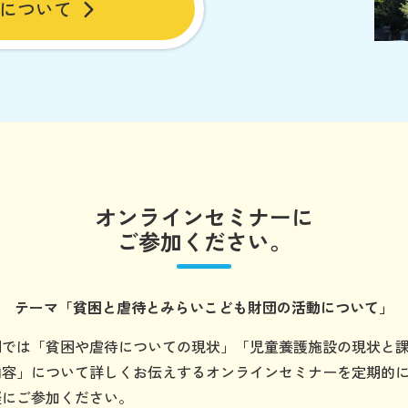
について
オンラインセミナーに
ご参加ください。
テーマ
「貧困と虐待とみらいこども財団の
活動について」
団では「貧困や虐待についての現状」「児童養護施設の現状と
内容」について詳しくお伝えするオンラインセミナーを定期的
軽にご参加ください。