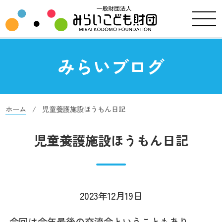
みらいブログ
ホーム
児童養護施設ほうもん日記
児童養護施設ほうもん日記
2023年12月19日
今回は今年最後の交流会ということもあり、