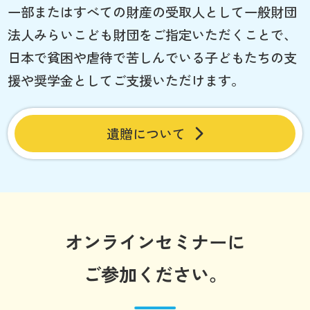
一部またはすべての財産の受取人として一般財団
法人みらいこども財団をご指定いただくことで、
日本で貧困や虐待で苦しんでいる子どもたちの支
援や奨学金としてご支援いただけます。
遺贈について
オンラインセミナーに
ご参加ください。