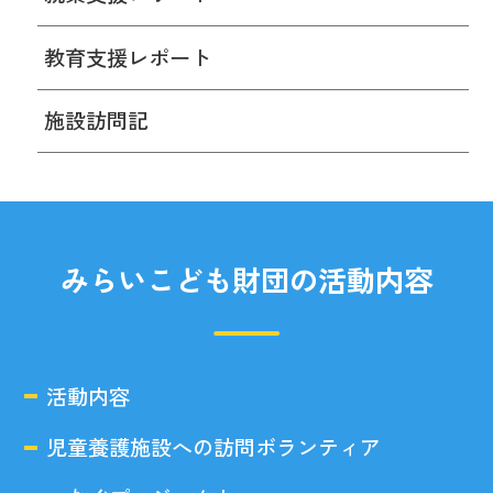
教育支援レポート
施設訪問記
みらいこども財団の活動内容
活動内容
児童養護施設への訪問ボランティア