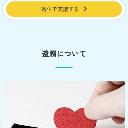
寄付で支援する
遺贈について