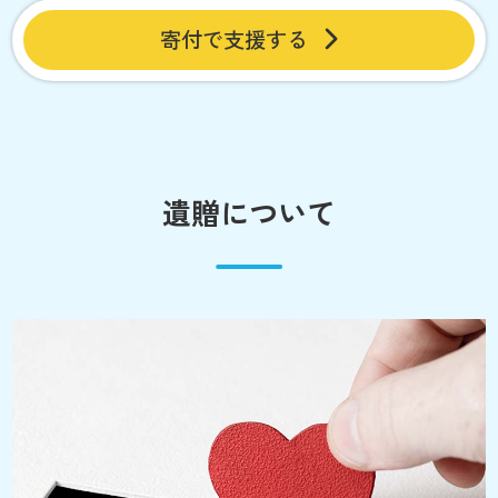
寄付で支援する
遺贈について