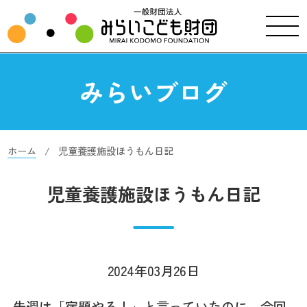
みらいブログ
ホーム
児童養護施設ほうもん日記
児童養護施設ほうもん日記
2024年03月26日
先週は「宿題やる！」と言っていたのに、今回