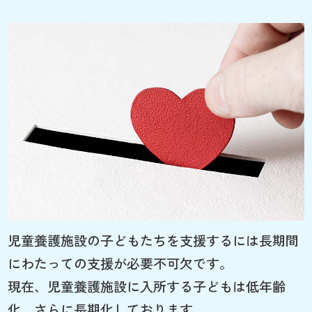
児童養護施設の子どもたちを支援するには長期間
にわたっての支援が必要不可欠です。
現在、児童養護施設に入所する子どもは低年齢
化、さらに長期化しております。