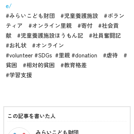
e/
#みらいこども財団 #児童養護施設 #ボラン
ティア #オンライン里親 #寄付 #社会貢
献 #児童養護施設ほうもん記 #社員奮闘記
#お礼状 #オンライン
#volunteer #SDGs
#里親 #donation #虐待 #
貧困 #相対的貧困 #教育格差
#
学習支援
この記事を書いた人
みらいこども財団