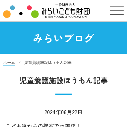
みらいブログ
ホーム
児童養護施設ほうもん記事
児童養護施設ほうもん記事
2024年06月22日
こども達からの提案で水遊び！