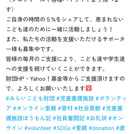
す）
ご自身の時間の５%をシェアして、恵まれない
こども達のために一緒に活動しましょう！
また、私たちの活動を支援いただけるサポータ
ー様も募集中です。
皆様の毎月のご支援により、こども達や学生達
への支援を続けていくことができます。
財団HP・Yahoo！募金等からご支援頂けますの
で、よろしくお願いいたします‍‍
#みらいこども財団
#児童養護施設
#ボランティ
ア
#オンライン里親
#寄付
#社会貢献
#児童養
護施設ほうもん記
#社員奮闘記
#お礼状
#オン
ライン
#volunteer
#SDGs
#里親
#donation
#虐