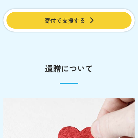
寄付で支援する
遺贈について