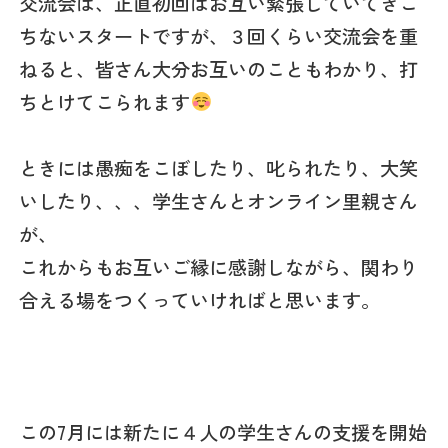
交流会は、正直初回はお互い緊張していてぎこ
ちないスタートですが、３回くらい交流会を重
ねると、皆さん大分お互いのこともわかり、打
ちとけてこられます
ときには愚痴をこぼしたり、叱られたり、大笑
いしたり、、、学生さんとオンライン里親さん
が、
これからもお互いご縁に感謝しながら、関わり
合える場をつくっていければと思います。
この7月には新たに４人の学生さんの支援を開始