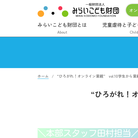
オン
みらいこども財団とは
児童虐待と子ど
About
Chil
ホーム
“ひろがれ！オンライン里親” vol.10学生から
“ひろがれ！オ