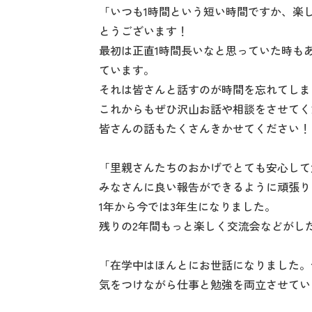
‍「いつも1時間という短い時間ですか、
とうございます！
最初は正直1時間長いなと思っていた時も
ています。
それは皆さんと話すのが時間を忘れてしま
これからもぜひ沢山お話や相談をさせてく
皆さんの話もたくさんきかせてください！
‍「里親さんたちのおかげでとても安心し
みなさんに良い報告ができるように頑張り
1年から今では3年生になりました。
残りの2年間もっと楽しく交流会などがし
‍「在学中はほんとにお世話になりました
気をつけながら仕事と勉強を両立させてい