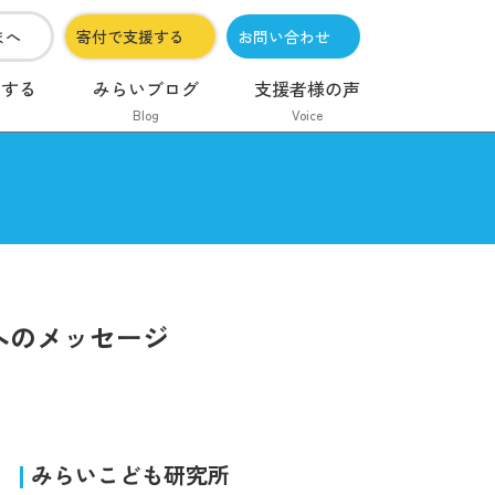
まへ
寄付で支援する
お問い合わせ
加する
みらいブログ
支援者様の声
Blog
Voice
んへのメッセージ
みらいこども研究所