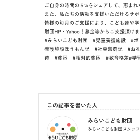
ご自身の時間の５%をシェアして、恵まれ
また、私たちの活動を支援いただけるサポ
皆様の毎月のご支援により、こども達や学
財団HP・Yahoo！募金等からご支援頂け
#みらいこども財団 #児童養護施設 #ボ
養護施設ほうもん記 #社員奮闘記 #お礼状 #オンラ
待 #貧困 #相対的貧困 #教育格差#学
この記事を書いた人
みらいこども財団
みらいこども財団スタッフ