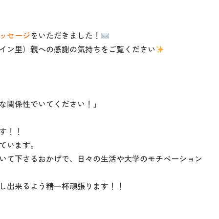
ッセージ
をいただきました！
イン里）親への感謝の気持ちをご覧ください
うな関係性でいてください！」
ます！！
ています。
いて下さるおかげで、日々の生活や大学のモチベーション
し出来るよう精一杯頑張ります！！