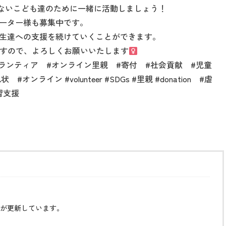
ないこども達のために一緒に活動しましょう！
ーター様も募集中です。
生達への支援を続けていくことができます。
ますので、よろしくお願いいたします‍‍
ランティア #オンライン里親 #寄付 #社会貢献 #児童
イン #volunteer #SDGs #里親 #donation #虐
習支援
が更新しています。