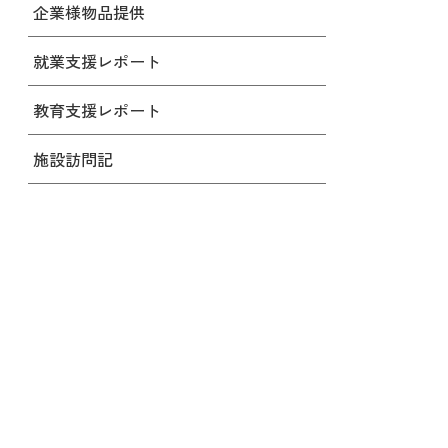
企業様物品提供
就業支援レポート
教育支援レポート
施設訪問記