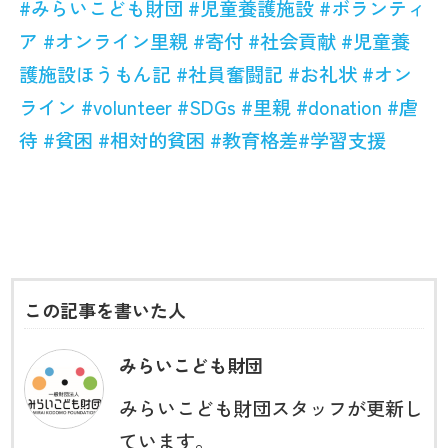
#みらいこども財団
#児童養護施設
#ボランティ
ア
#オンライン里親
#寄付
#社会貢献
#児童養
護施設ほうもん記
#社員奮闘記
#お礼状
#オン
ライン
#volunteer
#SDGs
#里親
#donation
#虐
待
#貧困
#相対的貧困
#教育格差
#学習支援
この記事を書いた人
みらいこども財団
みらいこども財団スタッフが更新し
ています。