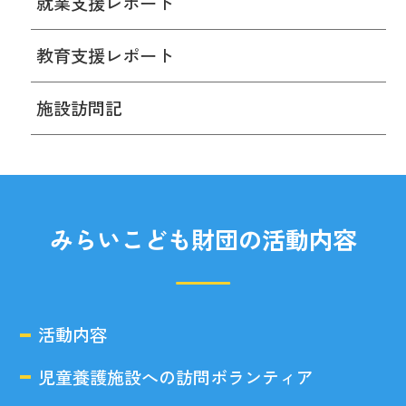
就業支援レポート
教育支援レポート
施設訪問記
みらいこども財団の活動内容
活動内容
児童養護施設への訪問ボランティア