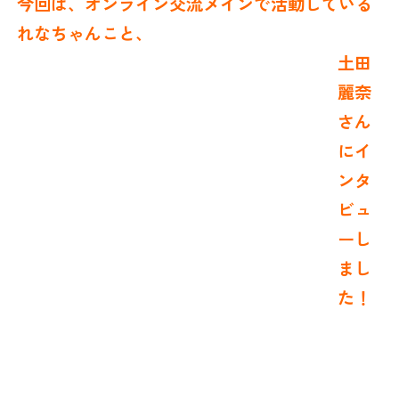
今回は、オンライン交流メインで活動している
れなちゃんこと、
土田
麗奈
さん
にイ
ンタ
ビュ
ーし
まし
た！