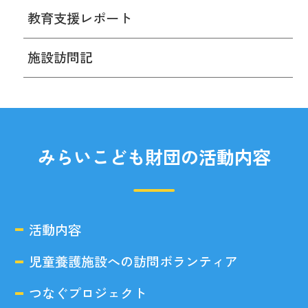
教育支援レポート
施設訪問記
みらいこども財団の活動内容
活動内容
児童養護施設への訪問ボランティア
つなぐプロジェクト