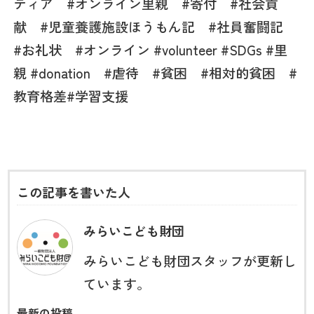
ティア #オンライン里親 #寄付 #社会貢
献 #児童養護施設ほうもん記 #社員奮闘記
#お礼状 #オンライン #volunteer #SDGs #里
親 #donation #虐待 #貧困 #相対的貧困 #
教育格差#学習支援
この記事を書いた人
みらいこども財団
みらいこども財団スタッフが更新し
ています。
最新の投稿