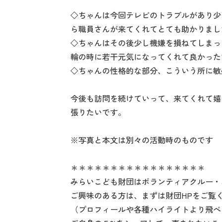
◇ちゃんは今回テレビのトラブルがあり少
ら職員さんが来てくれてとても助かりまし
◇ちゃんはその後少し機嫌を損ねてしまっ
輪の時に若干元気になってくれて良かった
◇ちゃんの性格的な部分、こういう所に敏
今後も訪問を続けていって、来てくれて嬉
張りたいです。
※写真と本文は別々の活動時のものです
＊＊＊＊＊＊＊＊＊＊＊＊＊＊＊＊＊
みらいこども財団はボランティアクルー・
ご興味のある方は、まずは財団HPをご覧
（プロフィールや各種ハイライトより飛べ