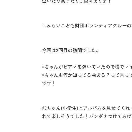
泣いたり笑ったり…色々あります
＼みらいこども財団ボランティアクルーの
今回は2回目の訪問でした。
◉ちゃんがピアノを弾いていたので横でマ
◉ちゃんも何か知ってる曲ある？って言っ
です！
◎ちゃん(小学生)はアルバムを見せてく
れて楽しそうでした！バンダナつけてあげ