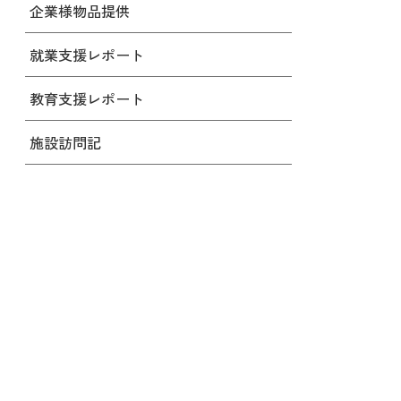
企業様物品提供
就業支援レポート
教育支援レポート
施設訪問記