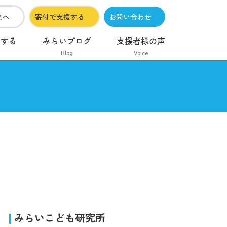
まへ
寄付で支援する
お問い合わせ
加する
みらいブログ
支援者様の声
Blog
Voice
みらいこども研究所