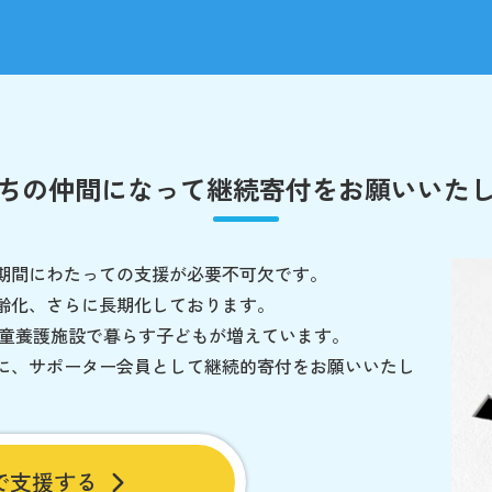
ちの仲間になって
継続寄付をお願いいた
期間にわたっての支援が必要不可欠です。
齢化、さらに長期化しております。
児童養護施設で暮らす子どもが増えています。
に、サポーター会員として継続的寄付をお願いいたし
で支援する