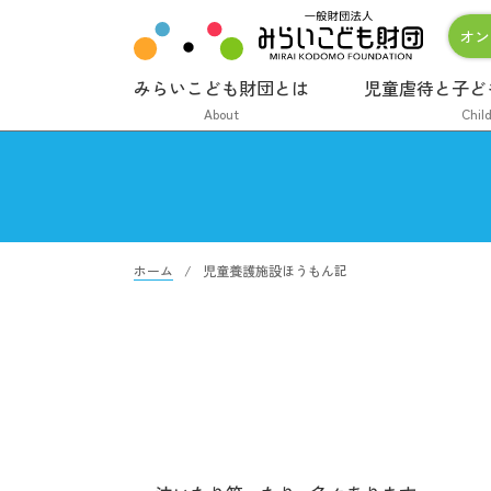
オン
みらいこども財団とは
児童虐待と子ど
About
Chil
ホーム
児童養護施設ほうもん記