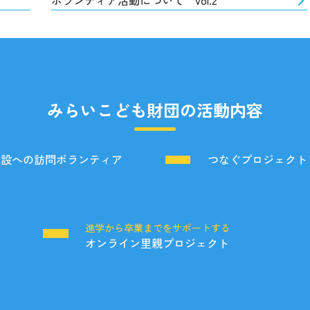
ボランティア活動について vol.2
みらいこども財団の活動内容
施設への訪問ボランティア
つなぐプロジェクト
る
進学から卒業までをサポートする
オンライン里親プロジェクト