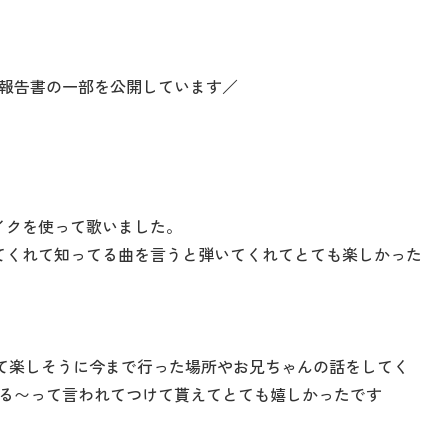
報告書の一部を公開しています／
イクを使って歌いました。
てくれて知ってる曲を言うと弾いてくれてとても楽しかった
れて楽しそうに今まで行った場所やお兄ちゃんの話をしてく
る〜って言われてつけて貰えてとても嬉しかったです