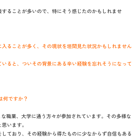
接することが多いので、特にそう感じたのかもしれませ
に入ることが多く、その現状を垣間見た状況かもしれません
ていると、ついその背景にある辛い経験を忘れそうになって
は何ですか？
まな職業、大学に通う方々が参加されています。その多様な
と思います。
をしており、その経験から得たものに少なからず自信もある