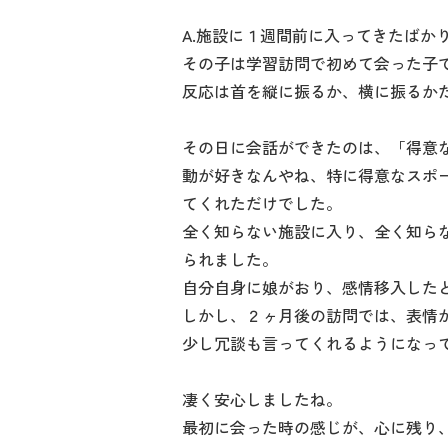
A.施設に１週間前に入ってきたばか
その子は学習訪問で初めて会った子
反応は首を縦に振るか、横に振るか
その日に会話ができたのは、「得意
動が好きなんやね、特に得意なスポ
てくれただけでした。
全く知らない施設に入り、全く知ら
られました。
自分自身に娘がおり、感情移入した
しかし、２ヶ月後の訪問では、表情
少し冗談も言ってくれるようになっ
凄く安心しましたね。
最初に会った時の感じが、心に残り