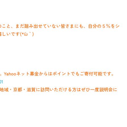
のこと、まだ踏み出せていない皆さまにも、自分の５％をシ
いです(*´ω｀)
Yahooネット募金からはポイントでもご寄付可能です。
01
地域・京都・滋賀に訪問いただける方はぜひ一度説明会に