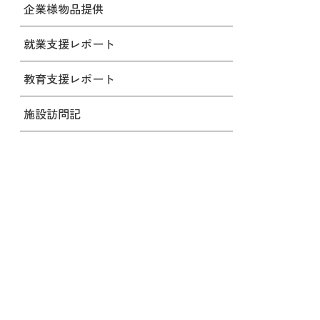
企業様物品提供
就業支援レポート
教育支援レポート
施設訪問記