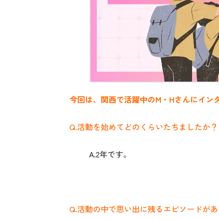
今回は、関西で活躍中のM・Hさん
にイン
Q.活動を始めてどのくらいたちましたか？
A.2年です。
Q.活動の中で思い出に残るエピソードが