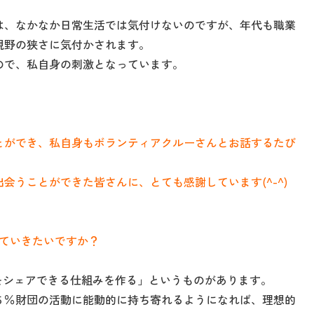
。
は、なかなか日常生活では気付けないのですが、年代も職業
視野の狭さに気付かされます。
ので、私自身の刺激となっています。
とができ、私自身もボランティアクルーさんとお話するたび
会うことができた皆さんに、とても感謝しています(^-^)
していきたいですか？
をシェアできる仕組みを作る」というものがあります。
５％財団の活動に能動的に持ち寄れるようになれば、理想的