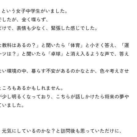
りという女子中学生がいました。
でしたが、全く喋らず、
だけで、表情も少なく、緊張した感じでした。
な教科はあるの？」と聞いたら「体育」と小さく答え、「運
ーツは？」と聞いたら「卓球」と消え入るような声で、答え
ない環境の中、暮らす不安があるのかなとか、色々考えさせ
ところもあるかもしれません。
が少し明るくなっており、こちらが話しかけたら将来の夢や
ていました。
、元気にしているのかな？と訪問後も思っていただけに、