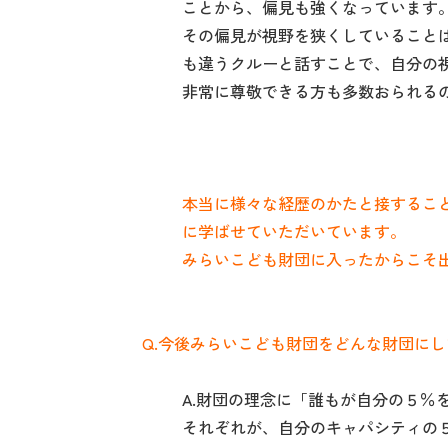
ことから、偏見も強くなっています
その偏見が視野を狭くしていること
も違うクルーと話すことで、自分の
非常に尊敬できる方も多数おられる
本当に様々な経歴のかたと接するこ
に学ばせていただいています。
みらいこども財団に入ったからこそ出
Q.今後みらいこども財団をどんな財団に
A.財団の理念に「誰もが自分の５％
それぞれが、自分のキャパシティの