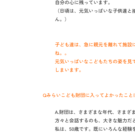
自分の心に残っています。
（日頃は、元気いっぱいな子供達と
ん。）
子ども達は、急に親元を離れて施設
ね。。
元気いっぱいなこどもたちの姿を見
しまいます。
Qみらいこども財団に入ってよかったこと
A.財団は、さまざまな年代、さまざ
方々と会話するのも、大きな魅力だ
私は、50歳です。既にいろんな経験