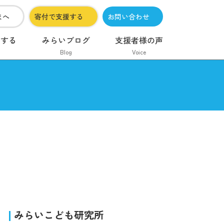
まへ
寄付で支援する
お問い合わせ
加する
みらいブログ
支援者様の声
Blog
Voice
みらいこども研究所