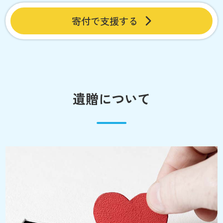
寄付で支援する
遺贈について