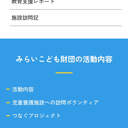
教育支援レポート
施設訪問記
みらいこども財団の活動内容
活動内容
児童養護施設への訪問ボランティア
つなぐプロジェクト