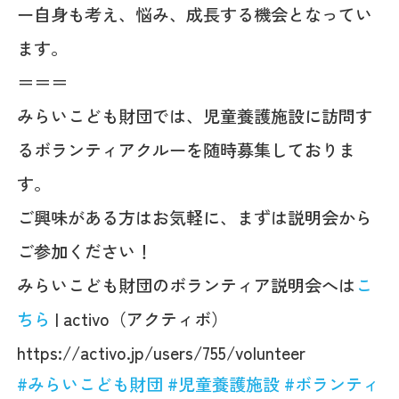
ー自身も考え、悩み、成長する機会となってい
ます。
＝＝＝
みらいこども財団では、児童養護施設に訪問す
るボランティアクルーを随時募集しておりま
す。
ご興味がある方はお気軽に、まずは説明会から
ご参加ください！
みらいこども財団のボランティア説明会へは
こ
ちら
| activo（アクティボ）
https://activo.jp/users/755/volunteer
#
みらいこども財団
#
児童養護施設
#
ボランティ