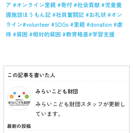
ア
#
オンライン里親
#
寄付
#
社会貢献
#
児童養
護施設ほうもん記
#
社員奮闘記
#
お礼状
#
オン
ライン
#volunteer
#SDGs
#
里親
#donation
#
虐
待
#
貧困
#
相対的貧困
#
教育格差
#
学習支援
この記事を書いた人
みらいこども財団
みらいこども財団スタッフが更新し
ています。
最新の投稿