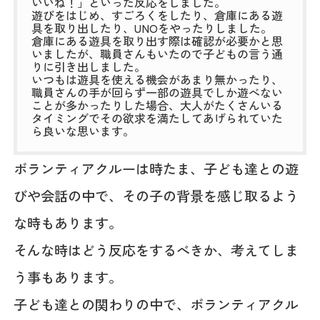
いいね！」といった反応をしました。
遊びをはじめ、すごろくをしたり、倉庫にある遊
具を取り出したり、UNOをやったりしました。
倉庫にある遊具を取り出す際は確認が必要かと思
いましたが、職員さんもいたので子どもの言う通
りに引き出しました。
いつもは遊具を使える機会があまり無かったり、
職員さんの手が回らず一部の遊具でしか遊べない
ことが多かったりした場合、大人がたくさんいる
タイミングでその欲求を満たしてあげられていた
ら良いな思います。
ボランティアクルーは時たま、子ども達との遊
びや会話の中で、その子の背景を感じ取るよう
な時もあります。
そんな時はどう反応をするべきか、考えてしま
う事もあります。
子ども達との関わりの中で、ボランティアクル