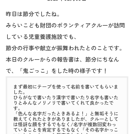
昨日は節分でしたね。
みらいこども財団のボランティアクルーが訪問
している児童養護施設でも、
節分の行事や献立が振舞われたとのことです。
本日のクルーからの報告書は、節分にちなん
で、「鬼ごっこ」をした時の様子です！
まず最初にテープを使って名前を書いてもらいま
した。
ひらがなで書いたり漢字で書いたり名字も書いた
りとみんなノリノリで書いてくれて良かったで
す。
「色んな名字だったときあるよ！」と無垢そうに
教えてくれたときがありましたが、クルーとして
は怪訝な顔をするでもなく/名字が複数回変わっ
ていることを肯定するでもなく「その名字かっこ