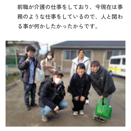
前職が介護の仕事をしており、今現在は事
務のような仕事をしているので、人と関わ
る事が何かしたかったからです。