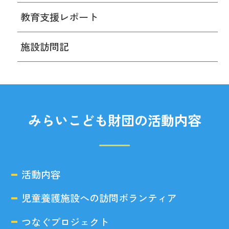
教育支援レポート
施設訪問記
みらいこども財団の活動内容
活動内容
児童養護施設への訪問ボランティア
つなぐプロジェクト