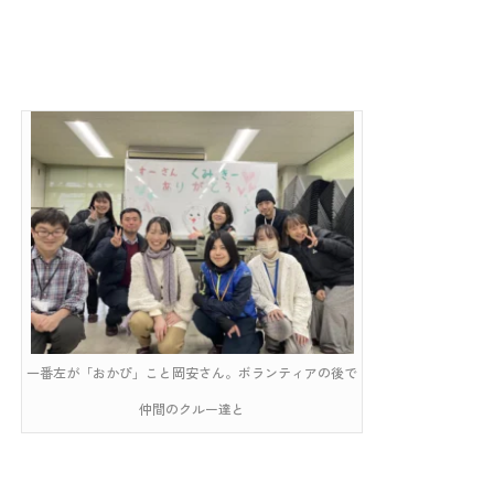
一番左が「おかぴ」こと岡安さん。ボランティアの後で
仲間のクルー達と