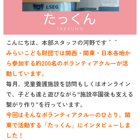
こんにちは、本部スタッフの河野です＾＾
みらいこども財団では関西・関東・日本各地か
ら参加する約200名のボランティアクルーが活
動しています。
毎月、児童養護施設を訪問もしくはオンライン
で、子ども達と遊びながら“施設卒園後も支える
繋がり作り”を行っています。
今回はそんなボランティアクルーのひとり、関
東で活動する「たっくん」にインタビューしま
した！