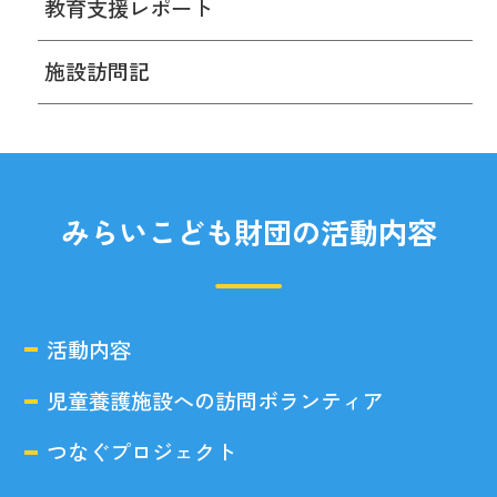
教育支援レポート
施設訪問記
みらいこども財団の活動内容
活動内容
児童養護施設への訪問ボランティア
つなぐプロジェクト