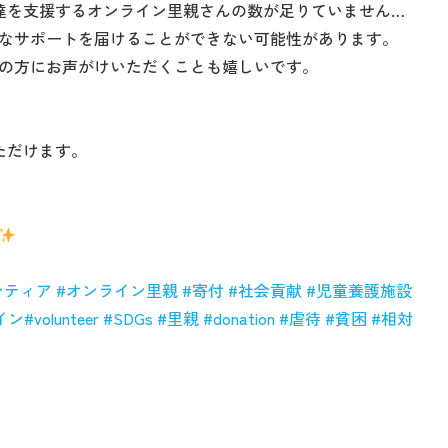
達を支援するオンライン里親さんの数が足りていません…
なサポートを届けることができない可能性があります。
の方にお声がけいただくことも嬉しいです。
いただけます。
ンティア
#
オンライン里親
#
寄付
#
社会貢献
#
児童養護施設
イン
#volunteer
#SDGs
#
里親
#donation
#
虐待
#
貧困
#
相対