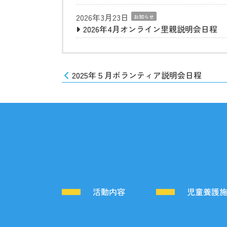
2026年3月23日
お知らせ
2026年4月オンライン里親説明会日程
2025年５月ボランティア説明会日程
活動内容
児童養護