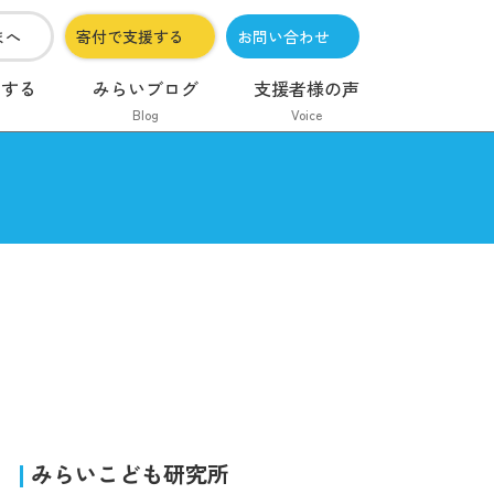
まへ
寄付で支援する
お問い合わせ
加する
みらいブログ
支援者様の声
Blog
Voice
みらいこども研究所