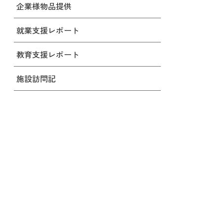
企業様物品提供
就業支援レポート
教育支援レポート
施設訪問記