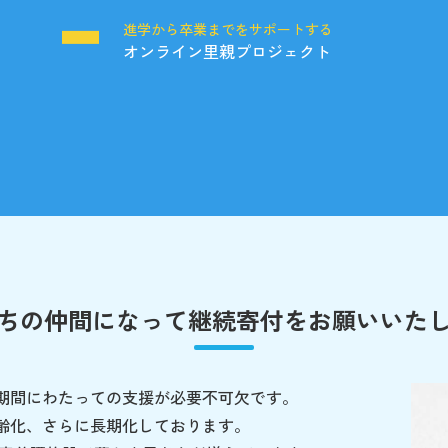
る
進学から卒業までをサポートする
オンライン里親プロジェクト
ちの仲間になって
継続寄付をお願いいた
期間にわたっての支援が必要不可欠です。
齢化、さらに長期化しております。