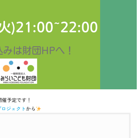
開催予定です！
プロジェクト
から