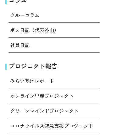
コラム
クルーコラム
ボス日記（代表谷山）
社員日記
プロジェクト報告
みらい基地レポート
オンライン里親プロジェクト
グリーンマインドプロジェクト
コロナウイルス緊急支援プロジェクト