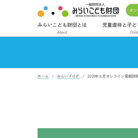
オン
みらいこども財団とは
児童虐待と子ど
About
Chil
ホーム
みらいブログ
2025年５月オンライン里親説