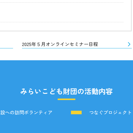
2025年５月オンラインセミナー日程
みらいこども財団の活動内容
施設への訪問ボランティア
つなぐプロジェクト