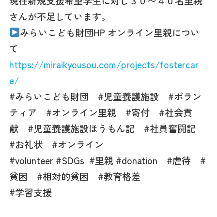
現在新規支援希望学生に対し３０〜４０名里親
さんが不足しています。
みらいこども財団HP オンライン里親につい
て
https://miraikyousou.com/projects/fostercar
e/
#みらいこども財団 #児童養護施設 #ボラン
ティア #オンライン里親 #寄付 #社会貢
献 #児童養護施設ほうもん記 #社員奮闘記
#お礼状 #オンライン
#volunteer #SDGs
#里親 #donation #虐待 #
貧困 #相対的貧困 #教育格差
#
学習支援