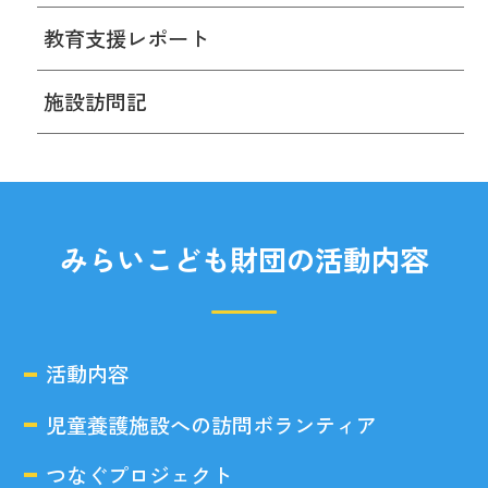
教育支援レポート
施設訪問記
みらいこども財団の活動内容
活動内容
児童養護施設への訪問ボランティア
つなぐプロジェクト