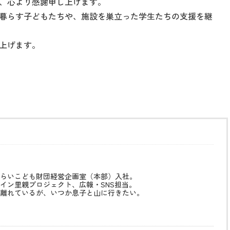
、心より感謝申し上げます。
暮らす子どもたちや、施設を巣立った学生たちの支援を継
上げます。
りみらいこども財団経営企画室（本部）入社。
イン里親プロジェクト、広報・SNS担当。
離れているが、いつか息子と山に行きたい。