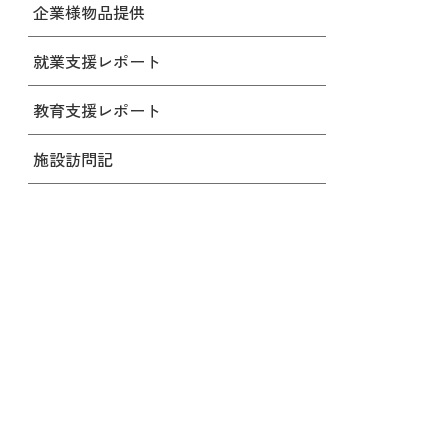
企業様物品提供
就業支援レポート
教育支援レポート
施設訪問記