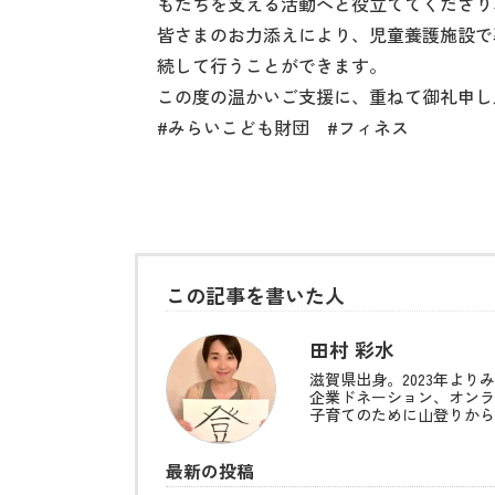
もたちを支える活動へと役立ててくださり
皆さまのお力添えにより、児童養護施設で
続して行うことができます。
この度の温かいご支援に、重ねて御礼申し
#みらいこども財団 #フィネス
この記事を書いた人
田村 彩水
滋賀県出身。2023年よ
企業ドネーション、オンラ
子育てのために山登りから
最新の投稿