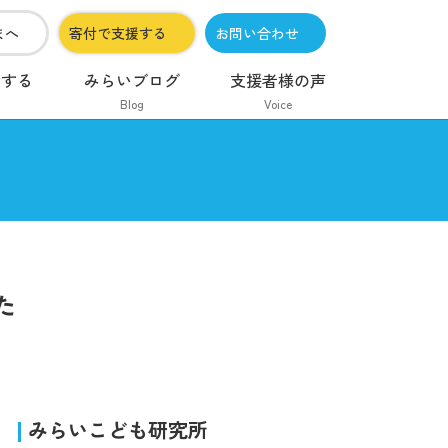
まへ
寄付で支援する
お問い合わせ
加する
みらいブログ
支援者様の声
Blog
Voice
た
みらいこども研究所