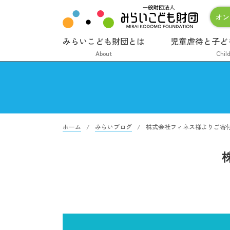
オン
みらいこども財団とは
児童虐待と子ど
About
Chil
ホーム
みらいブログ
株式会社フィネス様よりご寄