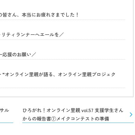
ーの皆さん、本当にお疲れさまでした！
チャリティランナーへエールを／
ナー応援のお願い／
 “オンライン里親が語る、オンライン里親プロジェク
サル
ひろがれ！オンライン里親 vol.57 支援学生さん
からの報告書⑦メイクコンテストの準備