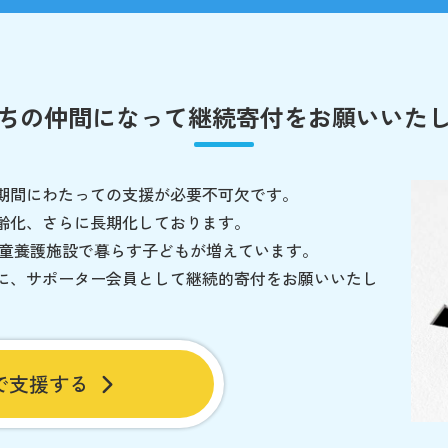
ちの仲間になって
継続寄付をお願いいた
期間にわたっての支援が必要不可欠です。
齢化、さらに長期化しております。
児童養護施設で暮らす子どもが増えています。
に、サポーター会員として継続的寄付をお願いいたし
で支援する