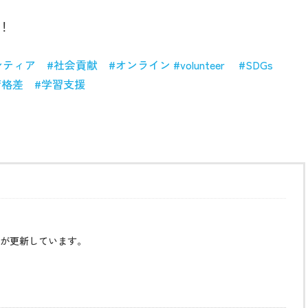
！
ンティア
#
社会貢献
#
オンライン
#volunteer
#SDGs
育格差
#
学習支援
が更新しています。