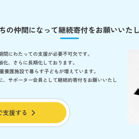
ちの仲間になって
継続寄付をお願いいた
期間にわたっての支援が必要不可欠です。
齢化、さらに長期化しております。
児童養護施設で暮らす子どもが増えています。
に、サポーター会員として継続的寄付をお願いいたし
で支援する