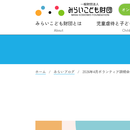
オン
みらいこども財団とは
児童虐待と子ど
About
Chil
ホーム
みらいブログ
2026年4月ボランティア説明