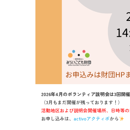
2026年4月のボランティア説明会は3回開
（3月もまだ開催が残っております！）
活動地区および説明会開催場所、日時等の
お申し込みは、
activoアクティボ
から