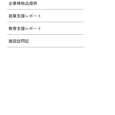
企業様物品提供
就業支援レポート
教育支援レポート
施設訪問記