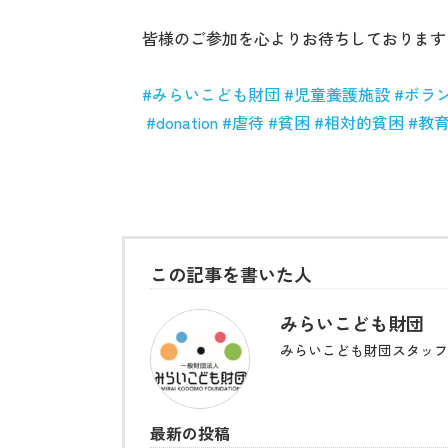
皆様のご参加を心よりお待ちしております
#
みらいこども財団
#
児童養護施設
#
ボラ
#donation
#
虐待
#
貧困
#
相対的貧困
#
教
この記事を書いた人
みらいこども財団
みらいこども財団スタッフ
最新の投稿