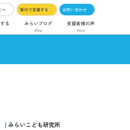
まへ
寄付で支援する
お問い合わせ
加する
みらいブログ
支援者様の声
Blog
Voice
みらいこども研究所