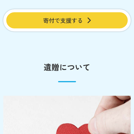
寄付で支援する
遺贈について