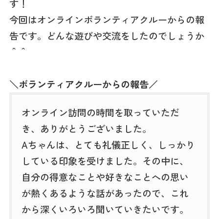
す！
今回はオンラインボランティアクルーからの報
告です。どんな遊びや交流をしたのでしょうか
＾＾
＼ボランティアクルーからの報告／
オンライン訪問の時間を取っていただ
き、ありがとうございました。
Aちゃんは、とても礼儀正しく、しっかり
している印象を受けました。その中に、
自分の得意なことや好きなことへの思い
が熱くあるような話があったので、これ
から深くいろいろ聞いていきたいです。