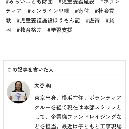
#みらいこども財団 #児童養護施設 #ボラン
ティア #オンライン里親 #寄付 #社会貢
献 #児童養護施設ほうもん記 #虐待 #貧
困 #教育格差
#
学習支援
この記事を書いた人
大谷 絢
東京出身、横浜在住。ボランティア
クルーを経て現在は本部スタッフと
して、企業様ファンドレイジングな
どを担当。最近は子どもと工事現場