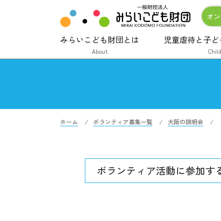
オン
みらいこども財団とは
児童虐待と子ど
About
Chil
ホーム
ボランティア募集一覧
大阪の説明会
ボランティア活動に
参加す