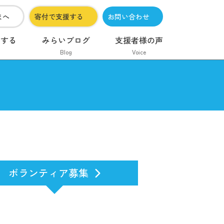
まへ
寄付で支援する
お問い合わせ
加する
みらいブログ
支援者様の声
Blog
Voice
ボランティア募集