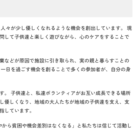
 人々が少し優しくなれるような機会を創出しています。 現
問して子供達と楽しく遊びながら、心のケアをすることで
棄などが原因で施設に引き取られ、実の親と暮らすことの
く一日を過ごす機会を創ることで多くの参加者が、自分の身
。
す。 子供達と、私達ボランティアがお互い成長できる場所
し優しくなり、地域の大人たちが地域の子供達を支え、支
指しています。
中から貧困や機会差別はなくなる」と私たちは信じて活動し