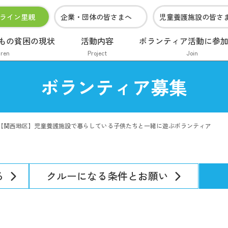
ライン里親
企業・団体の皆さまへ
児童養護施設の皆さ
もの貧困の現状
活動内容
ボランティア活動に参
dren
Project
Join
ボランティア募集
【関西地区】児童養護施設で暮らしている子供たちと一緒に遊ぶボランティア
る
クルーになる条件とお願い