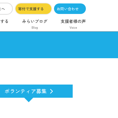
まへ
寄付で支援する
お問い合わせ
加する
みらいブログ
支援者様の声
Blog
Voice
ボランティア募集