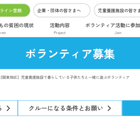
ライン里親
企業・団体の皆さまへ
児童養護施設の皆さ
もの貧困の現状
活動内容
ボランティア活動に参
dren
Project
Join
ボランティア募集
【関東地区】児童養護施設で暮らしている子供たちと一緒に遊ぶボランティア
る
クルーになる条件とお願い