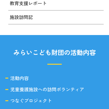
教育支援レポート
施設訪問記
みらいこども財団の活動内容
活動内容
児童養護施設への訪問ボランティア
つなぐプロジェクト