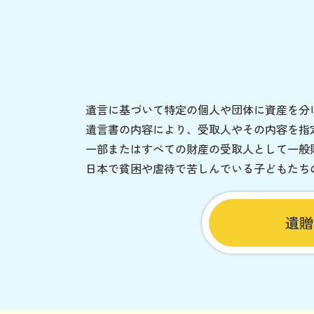
遺言に基づいて特定の個人や団体に資産を分
遺言書の内容により、受取人やその内容を指
一部またはすべての財産の受取人として一般
日本で貧困や虐待で苦しんでいる子どもたち
遺贈