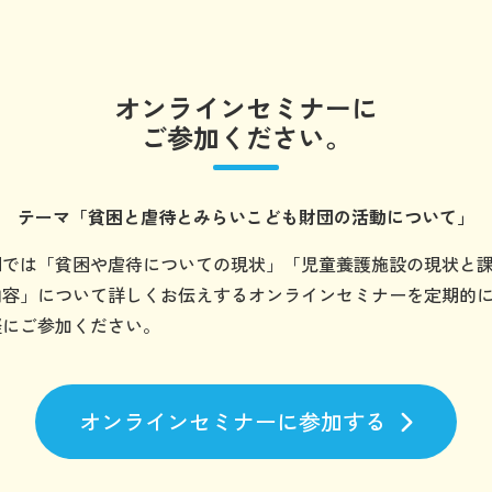
オンラインセミナーに
ご参加ください。
テーマ
「貧困と虐待とみらいこども財団の
活動について」
団では「貧困や虐待についての現状」「児童養護施設の現状と
内容」について詳しくお伝えするオンラインセミナーを定期的
軽にご参加ください。
オンラインセミナーに参加する