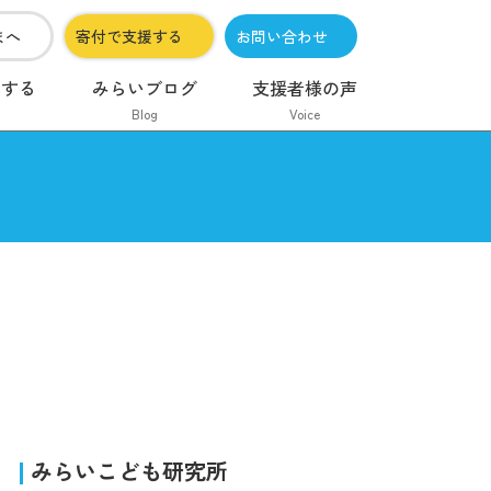
まへ
寄付で支援する
お問い合わせ
加する
みらいブログ
支援者様の声
Blog
Voice
みらいこども研究所