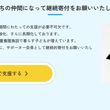
ちの仲間になって
継続寄付をお願いいた
期間にわたっての支援が必要不可欠です。
齢化、さらに長期化しております。
児童養護施設で暮らす子どもが増えています。
に、サポーター会員として継続的寄付をお願いいたし
で支援する