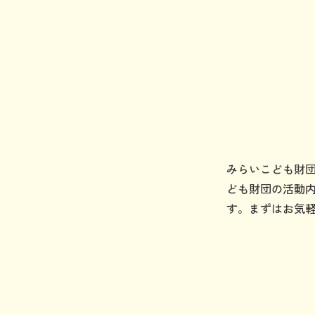
みらいこども財
ども財団の活動
す。まずはお気