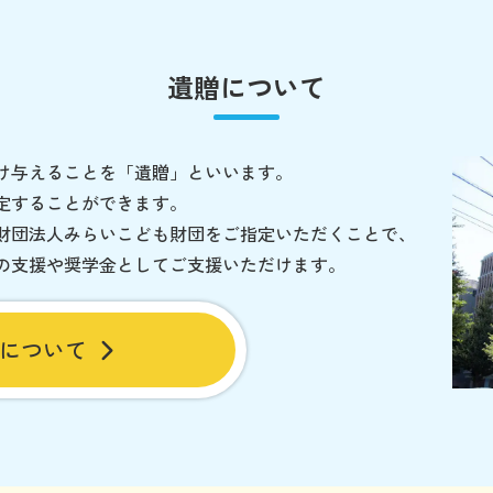
遺贈について
け与えることを「遺贈」といいます。
定することができます。
財団法人みらいこども財団をご指定いただくことで、
の支援や奨学金としてご支援いただけます。
について