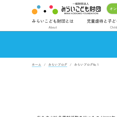
オン
みらいこども財団とは
児童虐待と子ど
About
Chil
ホーム
みらいブログ
みらいブログ№１