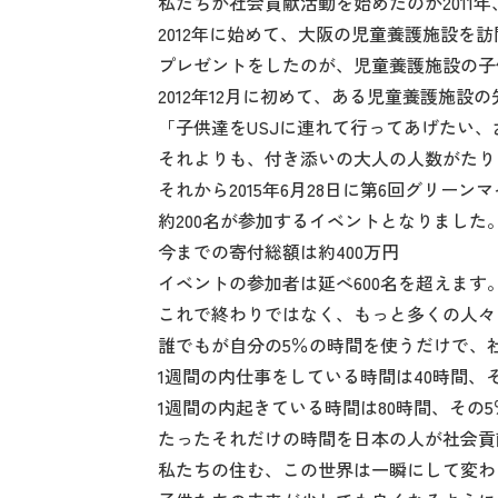
私たちが社会貢献活動を始めたのが2011
2012年に始めて、大阪の児童養護施設を
プレゼントをしたのが、児童養護施設の子
2012年12月に初めて、ある児童養護施設
「子供達をUSJに連れて行ってあげたい
それよりも、付き添いの大人の人数がたり
それから2015年6月28日に第6回グリー
約200名が参加するイベントとなりました
今までの寄付総額は約400万円
イベントの参加者は延べ600名を超えます
これで終わりではなく、もっと多くの人々
誰でもが自分の5％の時間を使うだけで、
1週間の内仕事をしている時間は40時間、そ
1週間の内起きている時間は80時間、その5
たったそれだけの時間を日本の人が社会貢
私たちの住む、この世界は一瞬にして変わ