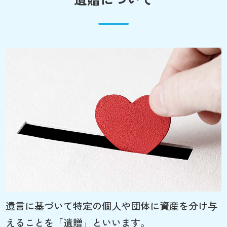
遺言に基づいて特定の個人や団体に資産を分け与
えることを「遺贈」といいます。