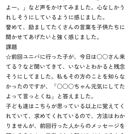
よー。」など声をかけてみました。心なしかう
れしそうにしているように感じました。
誉めて、励ましてたくさんの言葉を子供たちに
聞かせてあげたいと強く感じました。
課題
☆前回ユニバに行った子が、今日は○○さん来
てる？など聞いてきて、いないとわかると残念
そうにしてました。私もその方のことを知らな
かったのですが、「○○○ちゃん元気にしてた
よって言っとくね」と答えました。
子ども達はこちらが思っている以上に覚えてく
れていて、求めてくれているので、方法はわか
りませんが、前回行った人からのメッセージを