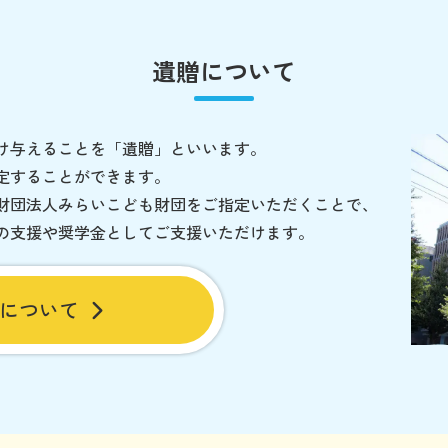
遺贈について
け与えることを「遺贈」といいます。
定することができます。
財団法人みらいこども財団をご指定いただくことで、
の支援や奨学金としてご支援いただけます。
について