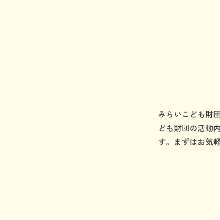
みらいこども財
ども財団の活動
す。まずはお気