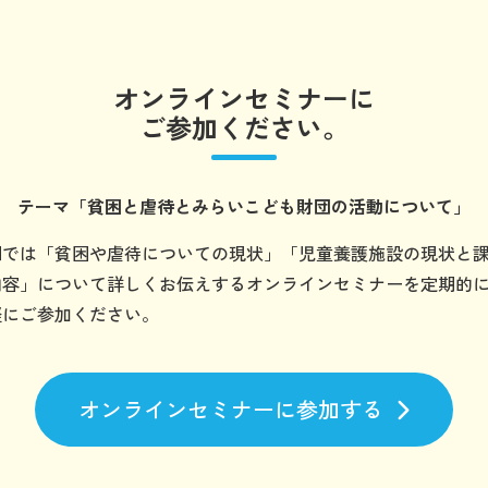
オンラインセミナーに
ご参加ください。
テーマ
「貧困と虐待とみらいこども財団の
活動について」
団では「貧困や虐待についての現状」「児童養護施設の現状と
内容」について詳しくお伝えするオンラインセミナーを定期的
軽にご参加ください。
オンラインセミナーに参加する