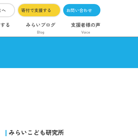
まへ
寄付で支援する
お問い合わせ
加する
みらいブログ
支援者様の声
Blog
Voice
みらいこども研究所