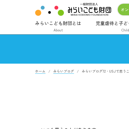
オン
みらいこども財団とは
児童虐待と子ど
About
Chil
ホーム
みらいブログ
みらいブログ72・USJで思う