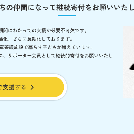
ちの仲間になって
継続寄付をお願いいた
期間にわたっての支援が必要不可欠です。
齢化、さらに長期化しております。
児童養護施設で暮らす子どもが増えています。
に、サポーター会員として継続的寄付をお願いいたし
で支援する