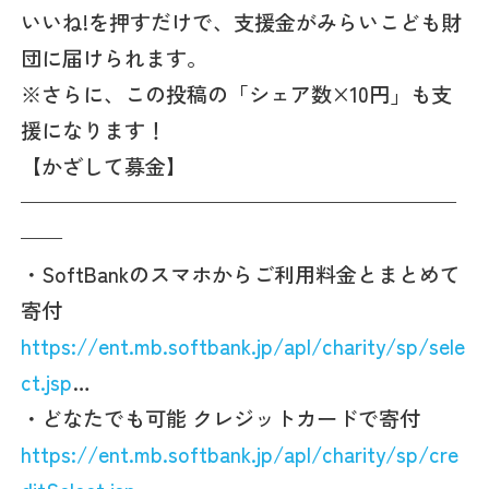
いいね!を押すだけで、支援金がみらいこども財
団に届けられます。
※さらに、この投稿の「シェア数×10円」も支
援になります！
【かざして募金】
—————————————————————
——
・SoftBankのスマホからご利用料金とまとめて
寄付
https://ent.mb.softbank.jp/apl/charity/sp/sele
ct.jsp
…
・どなたでも可能 クレジットカードで寄付
https://ent.mb.softbank.jp/apl/charity/sp/cre