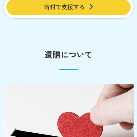
寄付で支援する
遺贈について