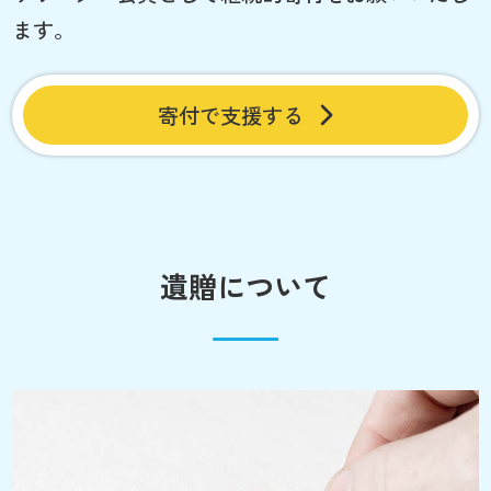
ます。
寄付で支援する
遺贈について