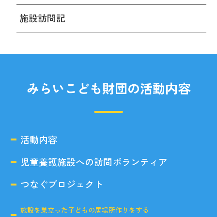
施設訪問記
みらいこども財団の活動内容
活動内容
児童養護施設への訪問ボランティア
つなぐプロジェクト
施設を巣立った子どもの居場所作りをする