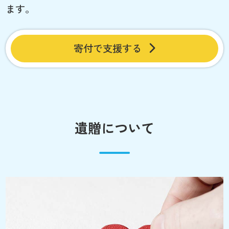
ます。
寄付で支援する
遺贈について