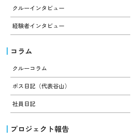
クルーインタビュー
経験者インタビュー
コラム
クルーコラム
ボス日記（代表谷山）
社員日記
プロジェクト報告