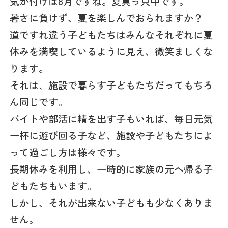
気が付けば8月ですね。夏真っ只中です。
暑さに負けず、夏を楽しんでおられますか？
道ですれ違う子どもたちはみんなそれぞれに夏
休みを満喫しているように見え、微笑ましくな
ります。
それは、施設で暮らす子どもたちだってもちろ
ん同じです。
バイトや部活に精を出す子もいれば、毎日元気
一杯に遊び回る子など、施設や子どもたちによ
って過ごし方は様々です。
長期休みを利用し、一時的に家族の元へ帰る子
どもたちもいます。
しかし、それが出来ない子どもも少なくありま
せん。