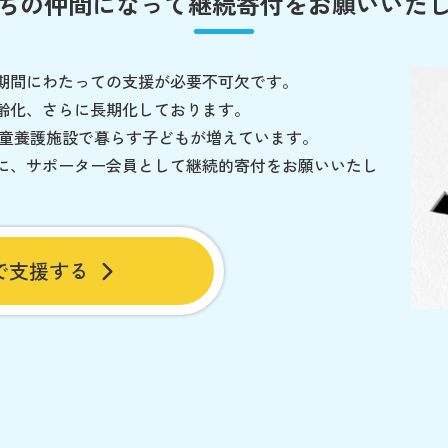
ちの仲間になって
継続寄付をお願いいた
期間にわたっての支援が必要不可欠です。
齢化、さらに長期化しております。
児童養護施設で暮らす子どもが増えています。
に、サポーター会員として継続的寄付をお願いいたし
で支援する