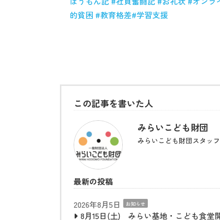
ほうもん記
#
社員奮闘記
#
お礼状
#
オンラ
的貧困
#
教育格差
#
学習支援
この記事を書いた人
みらいこども財団
みらいこども財団スタッフ
最新の投稿
2026年8月5日
お知らせ
8月15日(土) みらい基地・こども食堂