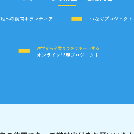
施設への訪問ボランティア
つなぐプロジェクト
る
進学から卒業までをサポートする
オンライン里親プロジェクト