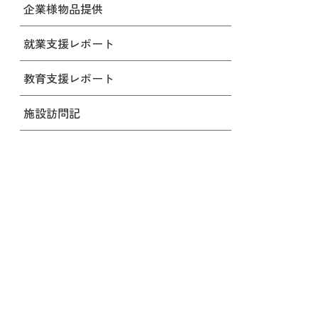
企業様物品提供
就業支援レポート
教育支援レポート
施設訪問記