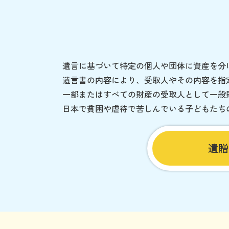
遺言に基づいて特定の個人や団体に資産を分
遺言書の内容により、受取人やその内容を指
一部またはすべての財産の受取人として一般
日本で貧困や虐待で苦しんでいる子どもたち
遺贈