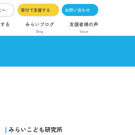
まへ
寄付で支援する
お問い合わせ
加する
みらいブログ
支援者様の声
Blog
Voice
みらいこども研究所