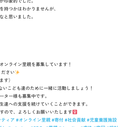
が印象的でした。
を持つかはわかりませんが、
なと思いました。
オンライン里親を募集しています！
ください
ます）
ないこども達のために一緒に活動しましょう！
ーター様も募集中です。
生達への支援を続けていくことができます。
ますので、よろしくお願いいたします‍‍
ンティア
#
オンライン里親
#
寄付
#
社会貢献
#
児童養護施設