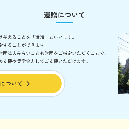
遺贈について
け与えることを「遺贈」といいます。
定することができます。
財団法人みらいこども財団をご指定いただくことで、
の支援や奨学金としてご支援いただけます。
について