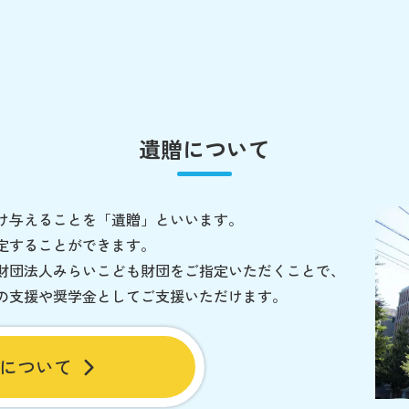
遺贈について
け与えることを「遺贈」といいます。
定することができます。
財団法人みらいこども財団をご指定いただくことで、
の支援や奨学金としてご支援いただけます。
について