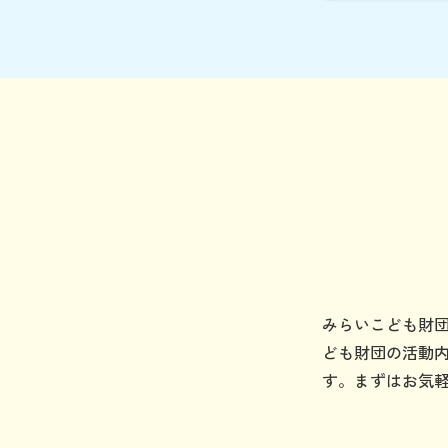
みらいこども財
ども財団の活動
す。まずはお気