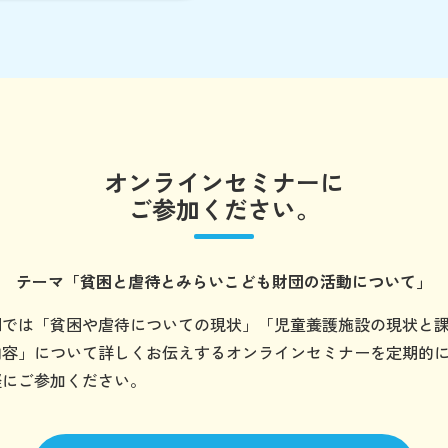
オンラインセミナーに
ご参加ください。
テーマ
「貧困と虐待とみらいこども財団の
活動について」
団では「貧困や虐待についての現状」「児童養護施設の現状と
内容」について詳しくお伝えするオンラインセミナーを定期的
軽にご参加ください。