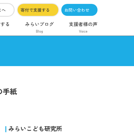
まへ
寄付で支援する
お問い合わせ
加する
みらいブログ
支援者様の声
Blog
Voice
の手紙
みらいこども研究所