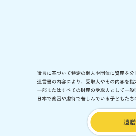
遺言に基づいて特定の個人や団体に資産を分
遺言書の内容により、受取人やその内容を指
一部またはすべての財産の受取人として一般
日本で貧困や虐待で苦しんでいる子どもたち
遺贈