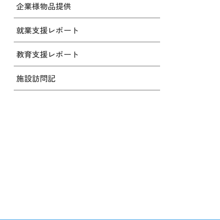
企業様物品提供
就業支援レポート
教育支援レポート
施設訪問記