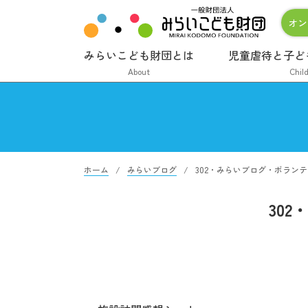
オン
みらいこども財団とは
児童虐待と子ど
About
Chil
ホーム
みらいブログ
302・みらいブログ・ボラン
30