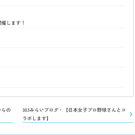
開催します！
からの
303みらいブログ・【日本女子プロ野球さんとコ
ラボします】