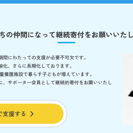
ちの仲間になって
継続寄付をお願いいた
期間にわたっての支援が必要不可欠です。
齢化、さらに長期化しております。
児童養護施設で暮らす子どもが増えています。
に、サポーター会員として継続的寄付をお願いいたし
で支援する