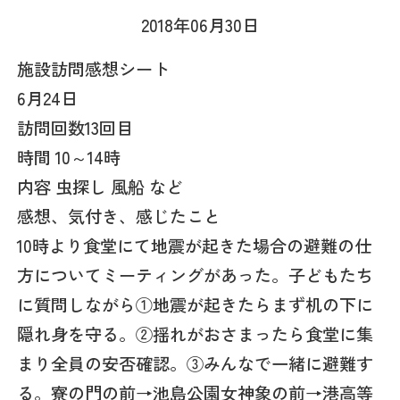
2018年06月30日
施設訪問感想シート
6月24日
訪問回数13回目
時間 10～14時
内容 虫探し 風船 など
感想、気付き、感じたこと
10時より食堂にて地震が起きた場合の避難の仕
方についてミーティングがあった。子どもたち
に質問しながら①地震が起きたらまず机の下に
隠れ身を守る。②揺れがおさまったら食堂に集
まり全員の安否確認。③みんなで一緒に避難す
る。寮の門の前→池島公園女神象の前→港高等