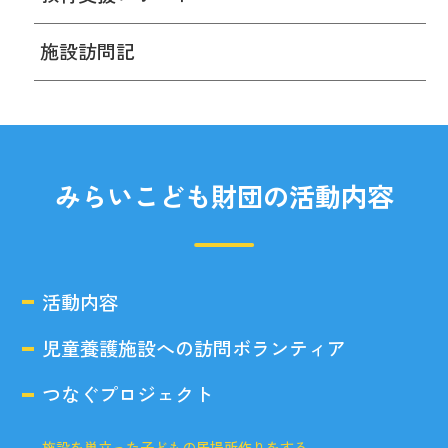
施設訪問記
みらいこども財団の活動内容
活動内容
児童養護施設への訪問ボランティア
つなぐプロジェクト
施設を巣立った子どもの居場所作りをする