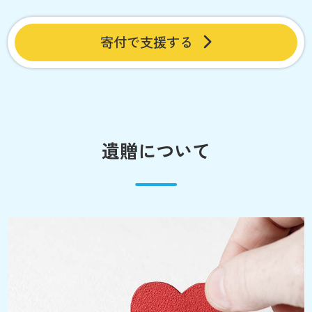
寄付で支援する
遺贈について