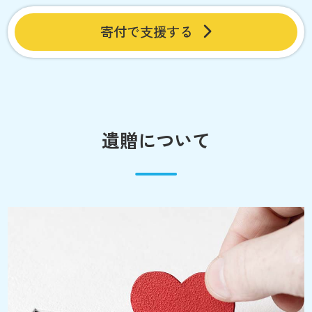
寄付で支援する
遺贈について