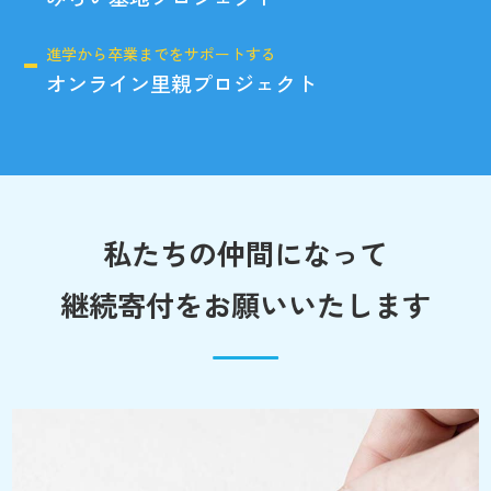
進学から卒業までをサポートする
オンライン里親プロジェクト
私たちの仲間になって
継続寄付をお願いいたします