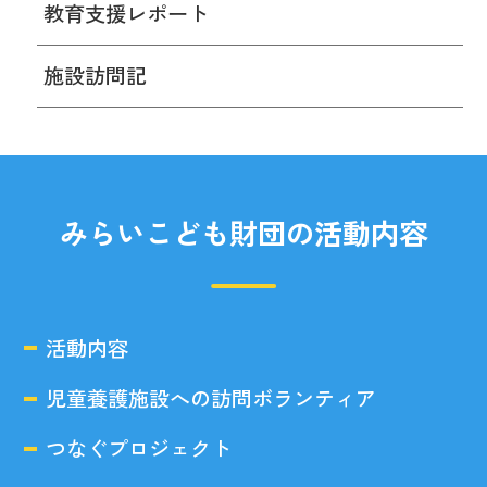
教育支援レポート
施設訪問記
みらいこども財団の活動内容
活動内容
児童養護施設への訪問ボランティア
つなぐプロジェクト