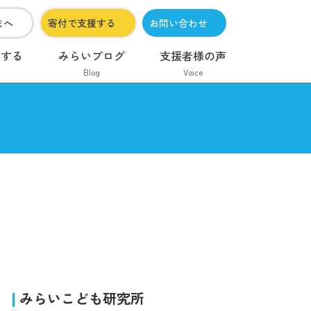
まへ
寄付で支援する
お問い合わせ
加する
みらいブログ
支援者様の声
Blog
Voice
みらいこども研究所