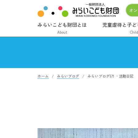
オン
みらいこども財団とは
児童虐待と子ど
About
Chil
ホーム
みらいブログ
みらいブログ571 ・活動日記