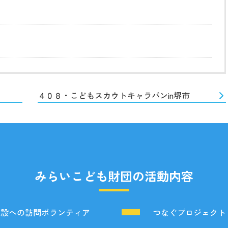
４０８・こどもスカウトキャラバンin堺市
みらいこども財団の活動内容
施設への訪問ボランティア
つなぐプロジェクト