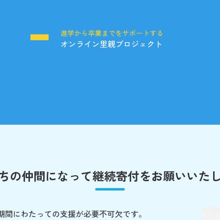
る
進学から卒業までをサポートする
オンライン里親プロジェクト
ちの仲間になって
継続寄付をお願いいた
期間にわたっての支援が必要不可欠です。