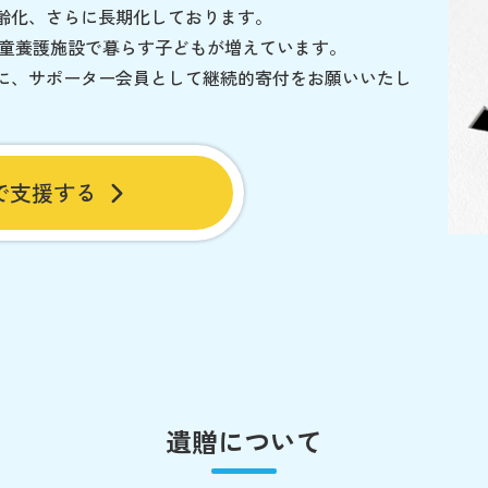
齢化、さらに長期化しております。
児童養護施設で暮らす子どもが増えています。
に、サポーター会員として継続的寄付をお願いいたし
で支援する
遺贈について