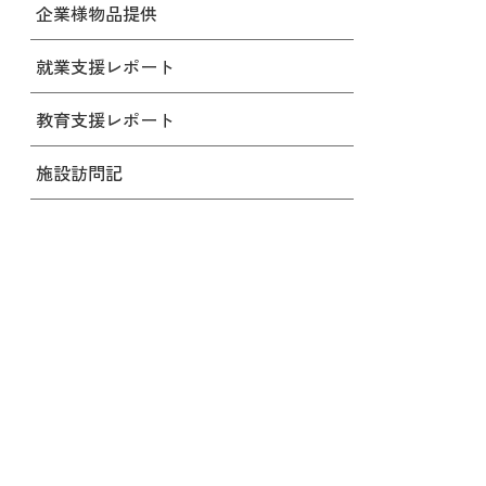
企業様物品提供
就業支援レポート
教育支援レポート
施設訪問記