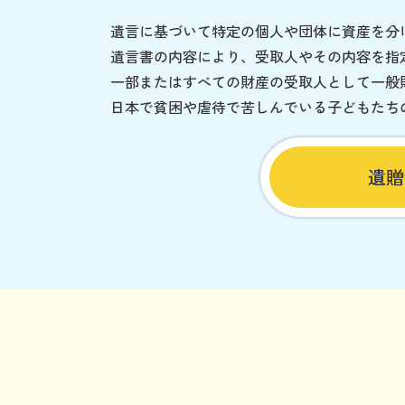
遺言に基づいて特定の個人や団体に資産を分
遺言書の内容により、受取人やその内容を指
一部またはすべての財産の受取人として一般
日本で貧困や虐待で苦しんでいる子どもたち
遺贈