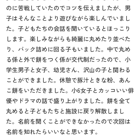
のに苦戦していたのでコツを伝えましたが、男
子はそんなことより遊びながら楽しんでいまし
た。子どもたちの会話を聞いているとほっこり
します。楽しみながらも綺麗に丸めたり並べた
り、パック詰めに回る子もいました。中で丸め
る係と外で餅をつく係が交代制だったので、小
学生男子と女子、幼児さん、沢山の子と関わる
ことができました。休憩で豚汁ときな粉、あん
こ餅をいただきました。小6女子とカッコいい俳
優やドラマの話で盛り上がりました。餅を全て
丸めると子どもたちと施設に戻り解散しまし
た。名前を聞くことができなかったので次回は
名前を知れたらいいなと思います。