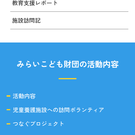
教育支援レポート
施設訪問記
みらいこども財団の活動内容
活動内容
児童養護施設への訪問ボランティア
つなぐプロジェクト