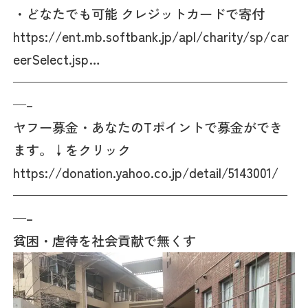
・どなたでも可能 クレジットカードで寄付
https://ent.mb.softbank.jp/apl/charity/sp/car
eerSelect.jsp…
—————————————————————
—–
ヤフー募金・あなたのTポイントで募金ができ
ます。↓をクリック
https://donation.yahoo.co.jp/detail/5143001/
—————————————————————
—–
貧困・虐待を社会貢献で無くす