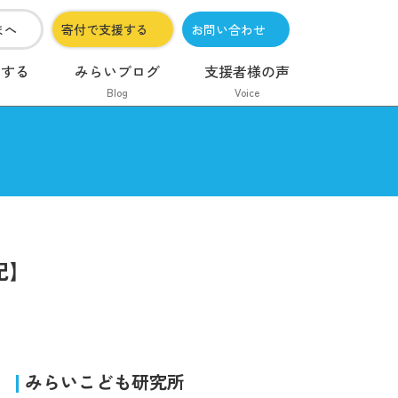
まへ
寄付で支援する
お問い合わせ
加する
みらいブログ
支援者様の声
Blog
Voice
記】
みらいこども研究所