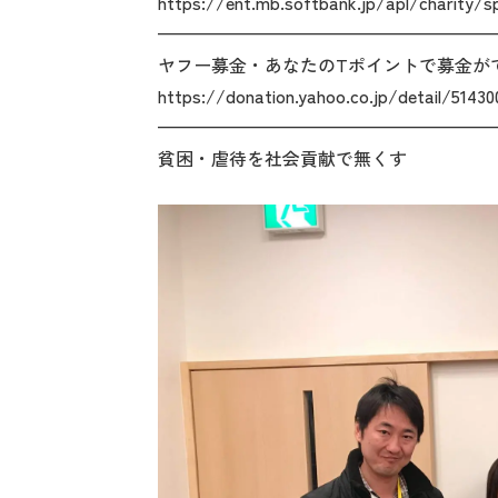
https://ent.mb.softbank.jp/apl/charity/s
———————————————————
ヤフー募金・あなたのTポイントで募金が
https://donation.yahoo.co.jp/detail/51430
———————————————————
貧困・虐待を社会貢献で無くす