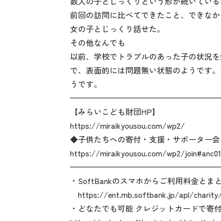
数人の子とじっくりという形が続いている
前回の訪問に比べてできたこと、できなか
女の子とじっくり話せた。
その他なんでも
以前、学校でトラブルのあった子の状況を
で、表面的には問題無い状態のようです。
うです。
———————————————————
【みらいこども財団HP】
https://miraikyousou.com/wp2/
◆子供たちへの寄付・支援・サポーター会
https://miraikyousou.com/wp2/join#anc01
———————————————————
・SoftBankのスマホからご利用料金とま
https://ent.mb.softbank.jp/apl/charity
・どなたでも可能 クレジットカードで寄