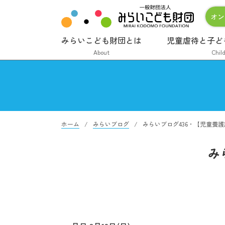
オン
みらいこども財団とは
児童虐待と子ど
About
Chil
ホーム
みらいブログ
みらいブログ436・【児童養
み