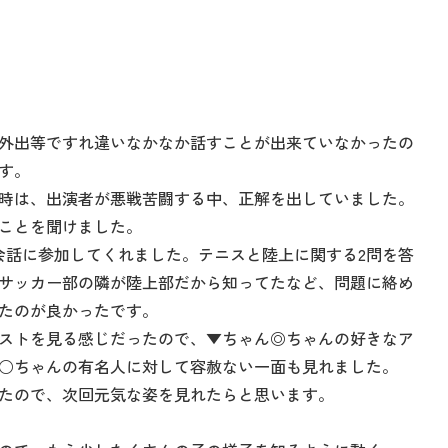
外出等ですれ違いなかなか話すことが出来ていなかったの
す。
時は、出演者が悪戦苦闘する中、正解を出していました。
ことを聞けました。
会話に参加してくれました。テニスと陸上に関する2問を答
サッカー部の隣が陸上部だから知ってたなど、問題に絡め
たのが良かったです。
ストを見る感じだったので、▼ちゃん◎ちゃんの好きなア
○ちゃんの有名人に対して容赦ない一面も見れました。
たので、次回元気な姿を見れたらと思います。