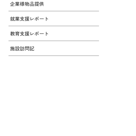
企業様物品提供
就業支援レポート
教育支援レポート
施設訪問記