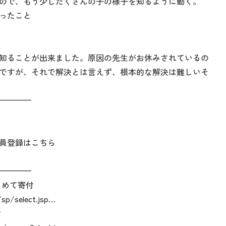
ので、もう少したくさんの子の様子を知るように動く。
ったこと
知ることが出来ました。原因の先生がお休みされているの
ですが、それで解決とは言えず、根本的な解決は難しいそ
————
員登録はこちら
————
とめて寄付
/sp/select.jsp…
付