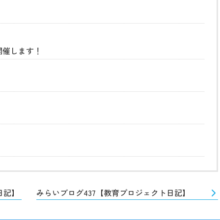
開催します！
日記】
みらいブログ437【教育プロジェクト日記】