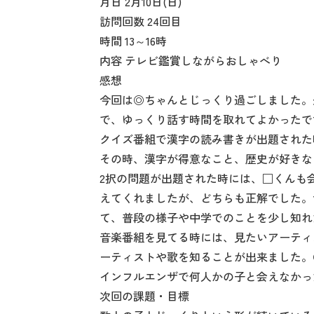
月日 2月10日(日)
訪問回数 24回目
時間 13～16時
内容 テレビ鑑賞しながらおしゃべり
感想
今回は◎ちゃんとじっくり過ごしました。
で、ゆっくり話す時間を取れてよかったで
クイズ番組で漢字の読み書きが出題された
その時、漢字が得意なこと、歴史が好きな
2択の問題が出題された時には、□くんも
えてくれましたが、どちらも正解でした。
て、普段の様子や中学でのことを少し知れ
音楽番組を見てる時には、見たいアーティ
ーティストや歌を知ることが出来ました。
インフルエンザで何人かの子と会えなかっ
次回の課題・目標