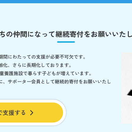
ちの仲間になって
継続寄付をお願いいた
期間にわたっての支援が必要不可欠です。
齢化、さらに長期化しております。
児童養護施設で暮らす子どもが増えています。
に、サポーター会員として継続的寄付をお願いいたし
で支援する