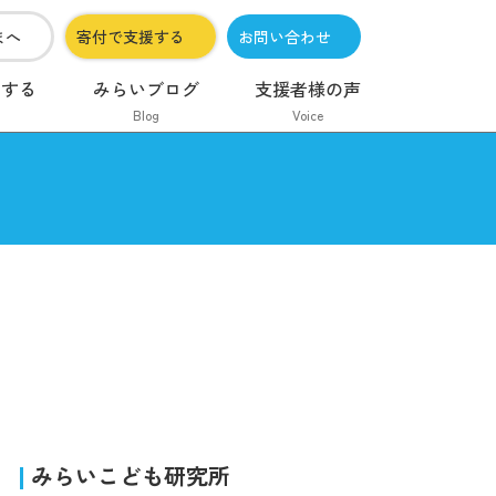
まへ
寄付で支援する
お問い合わせ
加する
みらいブログ
支援者様の声
Blog
Voice
】
みらいこども研究所