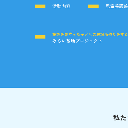
活動内容
児童養護
施設を巣立った子どもの居場所作りをす
みらい基地プロジェクト
私た