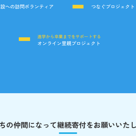
施設への訪問ボランティア
つなぐプロジェクト
る
進学から卒業までをサポートする
オンライン里親プロジェクト
ちの仲間になって
継続寄付をお願いいた