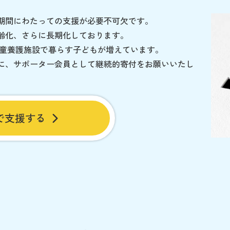
期間にわたっての支援が必要不可欠です。
齢化、さらに長期化しております。
児童養護施設で暮らす子どもが増えています。
に、サポーター会員として継続的寄付をお願いいたし
で支援する