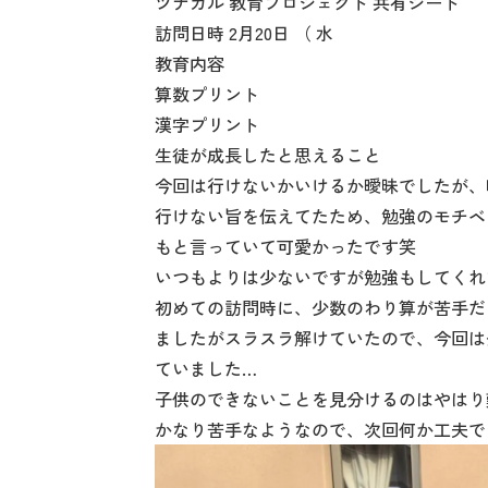
ツナガル 教育プロジェクト 共有シート
訪問日時 2月20日 （ 水
教育内容
算数プリント
漢字プリント
生徒が成長したと思えること
今回は行けないかいけるか曖昧でしたが、
行けない旨を伝えてたため、勉強のモチベ
もと言っていて可愛かったです笑
いつもよりは少ないですが勉強もしてくれ
初めての訪問時に、少数のわり算が苦手だ
ましたがスラスラ解けていたので、今回は
ていました…
子供のできないことを見分けるのはやはり
かなり苦手なようなので、次回何か工夫で