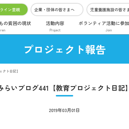
ライン里親
企業・団体の皆さまへ
児童養護施設の皆さ
もの貧困の現状
活動内容
ボランティア活動に参
dren
Project
Join
プロジェクト報告
ジェクト日記】
みらいブログ441【教育プロジェクト日記
2019年03月01日