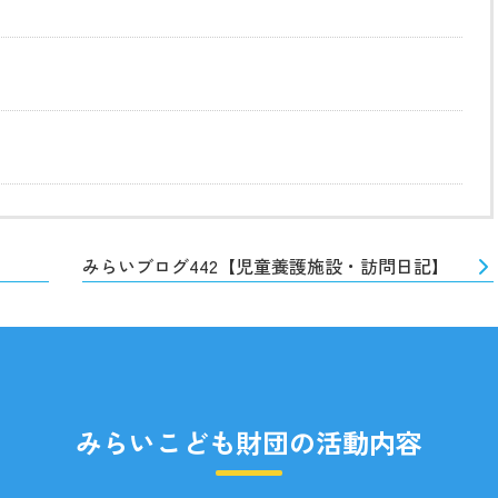
】
みらいブログ442【児童養護施設・訪問日記】
みらいこども財団の活動内容