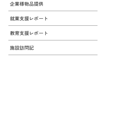
企業様物品提供
就業支援レポート
教育支援レポート
施設訪問記