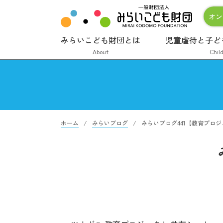
オン
みらいこども財団とは
児童虐待と子ど
About
Chil
ホーム
みらいブログ
みらいブログ441【教育プロ