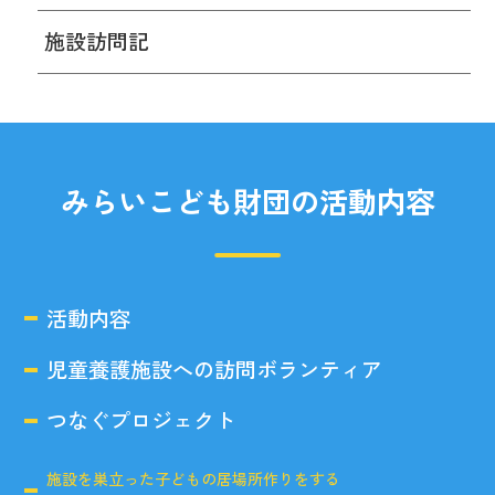
施設訪問記
みらいこども財団の活動内容
活動内容
児童養護施設への訪問ボランティア
つなぐプロジェクト
施設を巣立った子どもの居場所作りをする