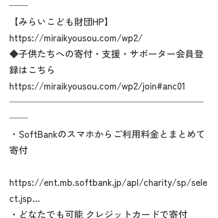
——
【みらいこども財団HP】
https://miraikyousou.com/wp2/
◆子供たちへの寄付・支援・サポーター会員登
録はこちら
https://miraikyousou.com/wp2/join#anc01
—————————————————————
——
・SoftBankのスマホからご利用料金とまとめて
寄付
https://ent.mb.softbank.jp/apl/charity/sp/sele
ct.jsp…
・どなたでも可能 クレジットカードで寄付