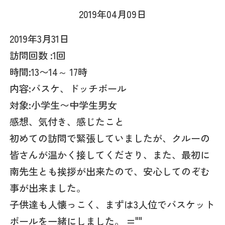
2019年04月09日
2019年3月31日
訪問回数 :1回
時間:13〜14～ 17時
内容:バスケ、ドッチボール
対象:小学生〜中学生男女
感想、気付き、感じたこと
初めての訪問で緊張していましたが、クルーの
皆さんが温かく接してくださり、また、最初に
南先生とも挨拶が出来たので、安心してのぞむ
事が出来ました。
子供達も人懐っこく、まずは3人位でバスケット
ボールを一緒にしました。
=""